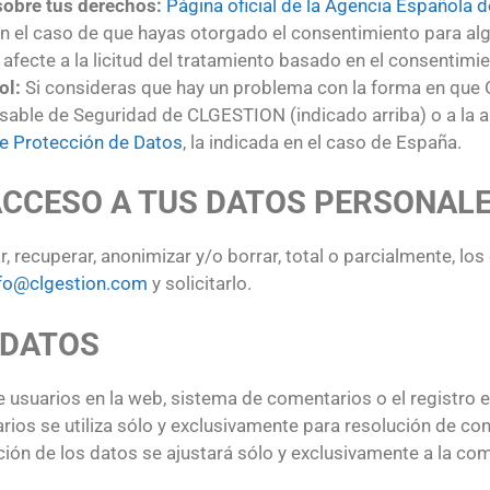
sobre tus derechos:
Página oficial de la Agencia Española 
n el caso de que hayas otorgado el consentimiento para algu
 afecte a la licitud del tratamiento basado en el consentimie
ol:
Si consideras que hay un problema con la forma en que
nsable de Seguridad de CLGESTION (indicado arriba) o a la 
e Protección de Datos
, la indicada en el caso de España.
ACCESO A TUS DATOS PERSONAL
 recuperar, anonimizar y/o borrar, total o parcialmente, lo
fo@clgestion.com
y solicitarlo.
 DATOS
 usuarios en la web, sistema de comentarios o el registro 
arios se utiliza sólo y exclusivamente para resolución de co
ón de los datos se ajustará sólo y exclusivamente a la co