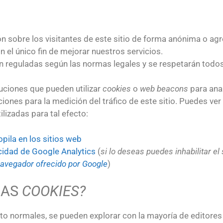
 sobre los visitantes de este sitio de forma anónima o a
 el único fin de mejorar nuestros servicios.
 reguladas según las normas legales y se respetarán todo
luciones que pueden utilizar
cookies
o
web beacons
para anal
iones para la medición del tráfico de este sitio. Puedes ver
lizadas para tal efecto:
ila en los sitios web
acidad de Google Analytics
(
si lo deseas puedes inhabilitar e
avegador ofrecido por Google
)
LAS
COOKIES?
xto normales, se pueden explorar con la mayoría de editor