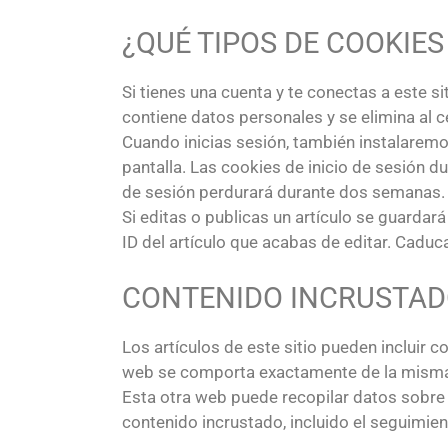
¿QUÉ TIPOS DE COOKIES
Si tienes una cuenta y te conectas a este 
contiene datos personales y se elimina al c
Cuando inicias sesión, también instalaremos
pantalla. Las cookies de inicio de sesión d
de sesión perdurará durante dos semanas. Si
Si editas o publicas un artículo se guardar
ID del artículo que acabas de editar. Caduc
CONTENIDO INCRUSTADO
Los artículos de este sitio pueden incluir c
web se comporta exactamente de la misma ma
Esta otra web puede recopilar datos sobre ti
contenido incrustado, incluido el seguimie