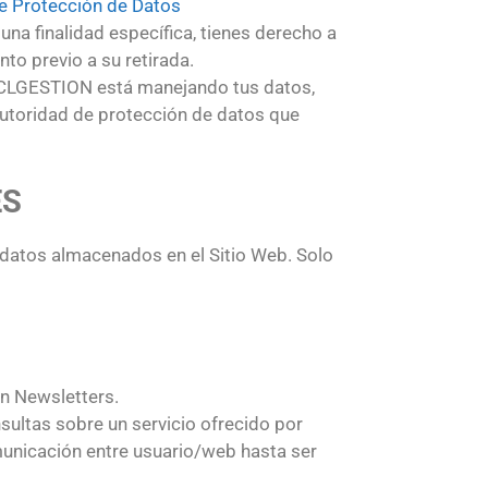
de Protección de Datos
na finalidad específica, tienes derecho a
nto previo a su retirada.
 CLGESTION está manejando tus datos,
autoridad de protección de datos que
ES
s datos almacenados en el Sitio Web. Solo
en Newsletters.
nsultas sobre un servicio ofrecido por
municación entre usuario/web hasta ser