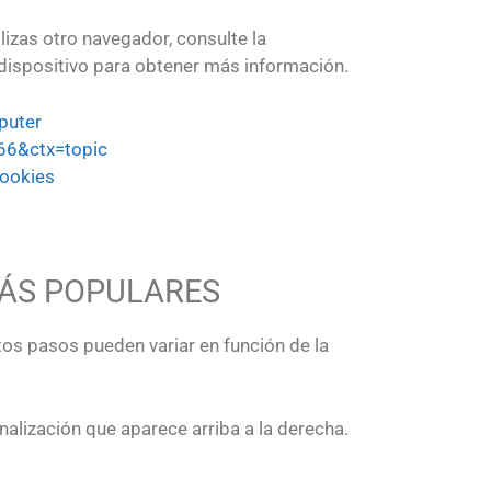
lizas otro navegador, consulte la
l dispositivo para obtener más información.
puter
66&ctx=topic
cookies
ÁS POPULARES
tos pasos pueden variar en función de la
alización que aparece arriba a la derecha.