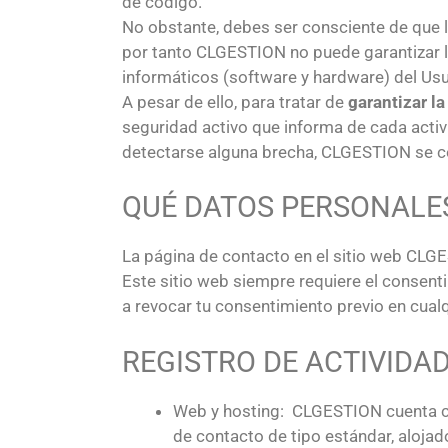
de código.
No obstante, debes ser consciente de que l
por tanto CLGESTION no puede garantizar la
informáticos (software y hardware) del Us
A pesar de ello, para tratar de
garantizar l
seguridad activo que informa de cada activ
detectarse alguna brecha, CLGESTION se
QUÉ DATOS PERSONALE
La página de contacto en el sitio web CLG
Este sitio web siempre requiere el consent
a revocar tu consentimiento previo en cua
REGISTRO DE ACTIVIDA
Web y hosting: CLGESTION cuenta con
de contacto de tipo estándar, aloja