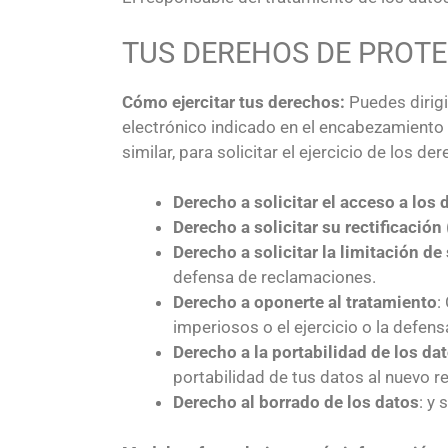
TUS DEREHOS DE PROTE
Cómo ejercitar tus derechos:
Puedes dirigi
electrónico indicado en el encabezamiento 
similar, para solicitar el ejercicio de los de
Derecho a solicitar el acceso a los
Derecho a solicitar su rectificación
Derecho a solicitar la limitación de
defensa de reclamaciones.
Derecho a oponerte al tratamiento
:
imperiosos o el ejercicio o la defen
Derecho a la portabilidad de los da
portabilidad de tus datos al nuevo r
Derecho al borrado de los datos
: y