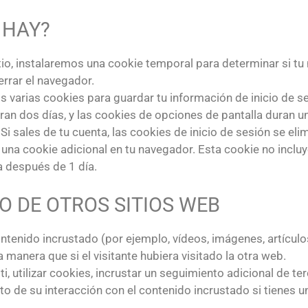
 HAY?
sitio, instalaremos una cookie temporal para determinar si t
errar el navegador.
 varias cookies para guardar tu información de inicio de se
uran dos días, y las cookies de opciones de pantalla duran un
 sales de tu cuenta, las cookies de inicio de sesión se eli
á una cookie adicional en tu navegador. Esta cookie no incl
a después de 1 día.
 DE OTROS SITIOS WEB
ontenido incrustado (por ejemplo, vídeos, imágenes, artículos
nera que si el visitante hubiera visitado la otra web.
, utilizar cookies, incrustar un seguimiento adicional de ter
nto de su interacción con el contenido incrustado si tienes 