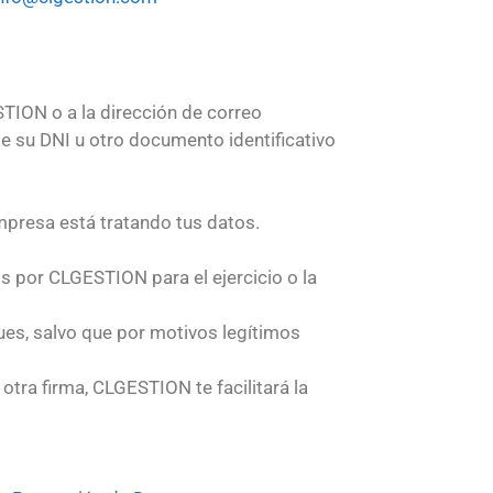
STION o a la dirección de correo
e su DNI u otro documento identificativo
mpresa está tratando tus datos.
 por CLGESTION para el ejercicio o la
ues, salvo que por motivos legítimos
otra firma, CLGESTION te facilitará la