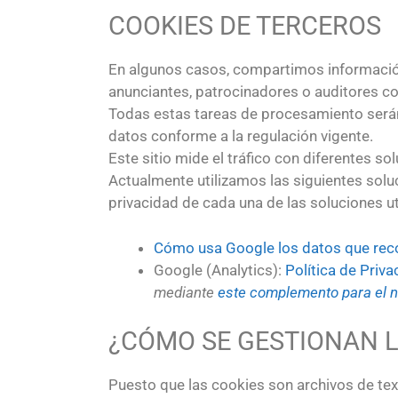
COOKIES DE TERCEROS
En algunos casos, compartimos información
anunciantes, patrocinadores o auditores con
Todas estas tareas de procesamiento serán
datos conforme a la regulación vigente.
Este sitio mide el tráfico con diferentes so
Actualmente utilizamos las siguientes soluc
privacidad de cada una de las soluciones uti
Cómo usa Google los datos que recop
Google (Analytics):
Política de Priv
mediante
este complemento para el n
¿CÓMO SE GESTIONAN 
Puesto que las cookies son archivos de te