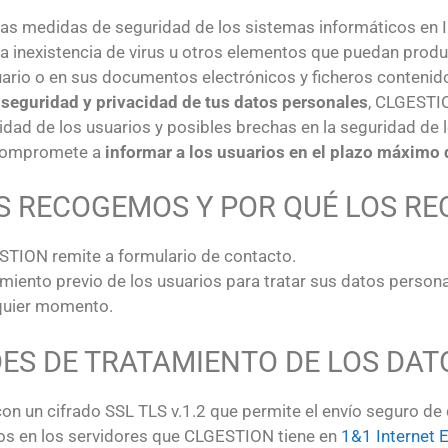
as medidas de seguridad de los sistemas informáticos en In
 inexistencia de virus u otros elementos que puedan produc
uario o en sus documentos electrónicos y ficheros conteni
a seguridad y privacidad de tus datos personales
, CLGESTIO
idad de los usuarios y posibles brechas en la seguridad de 
 compromete a
informar a los usuarios en el plazo máximo 
S RECOGEMOS Y POR QUÉ LOS R
ESTION remite a formulario de contacto.
imiento previo de los usuarios para tratar sus datos persona
lquier momento.
DES DE TRATAMIENTO DE LOS DAT
 un cifrado SSL TLS v.1.2 que permite el envío seguro de 
dos en los servidores que CLGESTION tiene en
1&1 Internet 