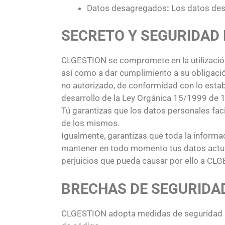
Datos desagregados
:
Los datos des
SECRETO Y SEGURIDAD 
CLGESTION se compromete en la utilización
así como a dar cumplimiento a su obligació
no autorizado, de conformidad con lo esta
desarrollo de la Ley Orgánica 15/1999 de 
Tú garantizas que los datos personales fac
de los mismos.
Igualmente, garantizas que toda la informac
mantener en todo momento tus datos actuali
perjuicios que pueda causar por ello a CLG
BRECHAS DE SEGURIDA
CLGESTION adopta medidas de seguridad raz