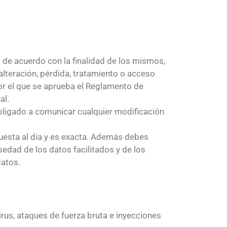
os de acuerdo con la finalidad de los mismos,
alteración, pérdida, tratamiento o acceso
or el que se aprueba el Reglamento de
al.
obligado a comunicar cualquier modificación
puesta al día y es exacta. Además debes
edad de los datos facilitados y de los
datos.
us, ataques de fuerza bruta e inyecciones