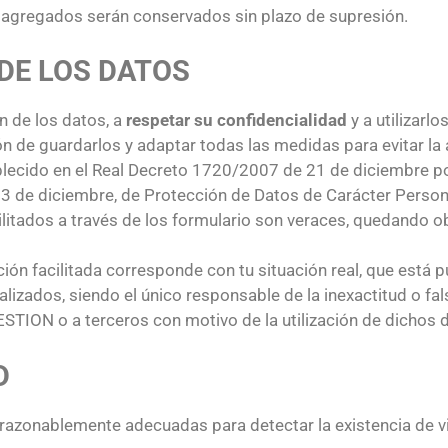
agregados serán conservados sin plazo de supresión.
DE LOS DATOS
 de los datos, a
respetar su confidencialidad
y a utilizarl
n de guardarlos y adaptar todas las medidas para evitar la 
blecido en el Real Decreto 1720/2007 de 21 de diciembre p
13 de diciembre, de Protección de Datos de Carácter Person
ilitados a través de los formulario son veraces, quedando 
ión facilitada corresponde con tu situación real, que está 
zados, siendo el único responsable de la inexactitud o fals
ESTION o a terceros con motivo de la utilización de dichos 
D
onablemente adecuadas para detectar la existencia de vir