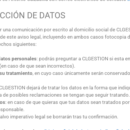
CCIÓN DE DATOS
r una comunicación por escrito al domicilio social de CLGE
de este aviso legal, incluyendo en ambos casos fotocopia d
rechos siguientes:
 datos personales
: podrás preguntar a CLGESTION si esta e
(en caso de que sean incorrectos).
 su tratamiento
, en cuyo caso únicamente serán conservados
 CLGESTION dejará de tratar los datos en la forma que indiq
sa de posibles reclamaciones se tengan que seguir tratando.
tos
: en caso de que quieras que tus datos sean tratados por 
esponsable.
 salvo imperativo legal se borrarán tras tu confirmación.