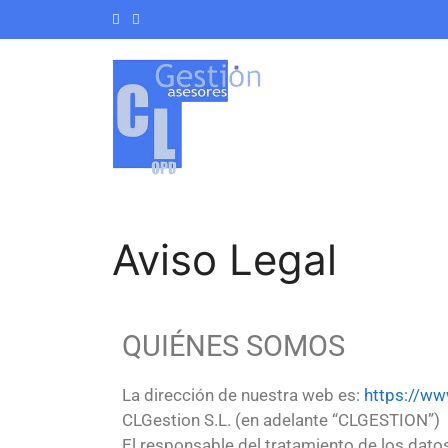
Aviso Legal
QUIÉNES SOMOS
La dirección de nuestra web es:
https://ww
CLGestion S.L. (en adelante “CLGESTION”) c
El responsable del tratamiento de los dato