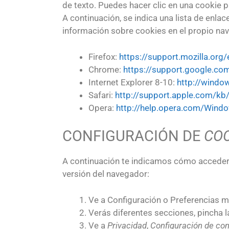
de texto. Puedes hacer clic en una cookie pa
A continuación, se indica una lista de enla
información sobre cookies en el propio nave
Firefox:
https://support.mozilla.or
Chrome:
https://support.google.c
Internet Explorer 8-10:
http://windo
Safari:
http://support.apple.com/k
Opera:
http://help.opera.com/Wind
CONFIGURACIÓN DE
CO
A continuación te indicamos cómo accede
versión del navegador:
Ve a Configuración o Preferencias m
Verás diferentes secciones, pincha 
Ve a
Privacidad
,
Configuración de con