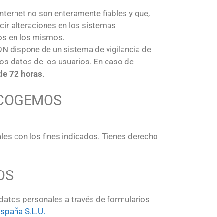
ternet no son enteramente fiables y que,
ir alteraciones en los sistemas
dos en los mismos.
N dispone de un sistema de vigilancia de
los datos de los usuarios. En caso de
de 72 horas
.
ECOGEMOS
les con los fines indicados. Tienes derecho
OS
datos personales a través de formularios
España S.L.U.