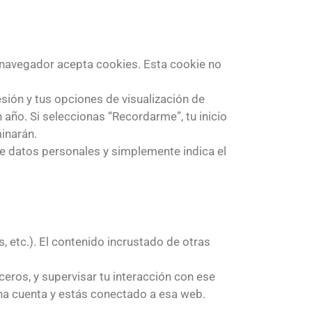
u navegador acepta cookies. Esta cookie no
sión y tus opciones de visualización de
 año. Si seleccionas “Recordarme”, tu inicio
minarán.
uye datos personales y simplemente indica el
, etc.). El contenido incrustado de otras
ceros, y supervisar tu interacción con ese
una cuenta y estás conectado a esa web.