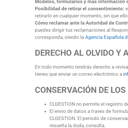
Modelos, formularios y más información 
Posibilidad de retirar el consentimiento:
e
retirarlo en cualquier momento, sin que ello
Cómo reclamar ante la Autoridad de Contr
puedes dirigir tus reclamaciones al Respo
corresponda, siendo la
Agencia Española d
DERECHO AL OLVIDO Y 
En todo momento tendrás derecho a revisar,
tienes que enviar un correo electrónico a
in
CONSERVACIÓN DE LOS
CLGESTION no permite el registro de
El envio de datos a traves de formul
CLGESTION. El periodo de conservaci
resuelta la duda, consulta.