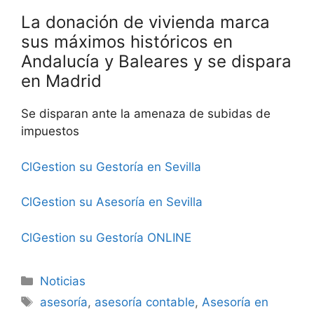
La donación de vivienda marca
sus máximos históricos en
Andalucía y Baleares y se dispara
en Madrid
Se disparan ante la amenaza de subidas de
impuestos
ClGestion su Gestoría en Sevilla
ClGestion su Asesoría en Sevilla
ClGestion su Gestoría ONLINE
Categorías
Noticias
Etiquetas
asesoría
,
asesoría contable
,
Asesoría en