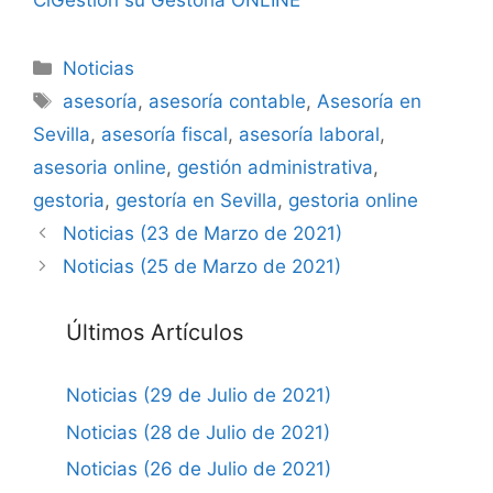
ClGestion su Gestoría ONLINE
Categorías
Noticias
Etiquetas
asesoría
,
asesoría contable
,
Asesoría en
Sevilla
,
asesoría fiscal
,
asesoría laboral
,
asesoria online
,
gestión administrativa
,
gestoria
,
gestoría en Sevilla
,
gestoria online
Noticias (23 de Marzo de 2021)
Noticias (25 de Marzo de 2021)
Últimos Artículos
Noticias (29 de Julio de 2021)
Noticias (28 de Julio de 2021)
Noticias (26 de Julio de 2021)