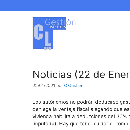
Saltar
al
contenido
Noticias (22 de Ene
22/01/2021
por
ClGestion
Los autónomos no podrán deducirse gasto
deniega la ventaja fiscal alegando que es
vivienda habilita a deducciones del 30% d
imputada). Hay que tener cuidado, como