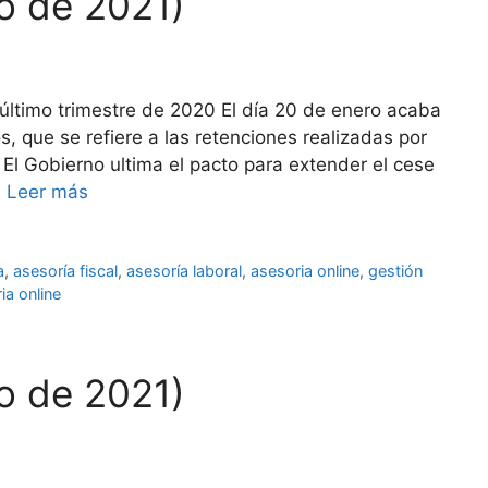
ro de 2021)
l último trimestre de 2020 El día 20 de enero acaba
, que se refiere a las retenciones realizadas por
El Gobierno ultima el pacto para extender el cese
…
Leer más
a
,
asesoría fiscal
,
asesoría laboral
,
asesoria online
,
gestión
ia online
ro de 2021)