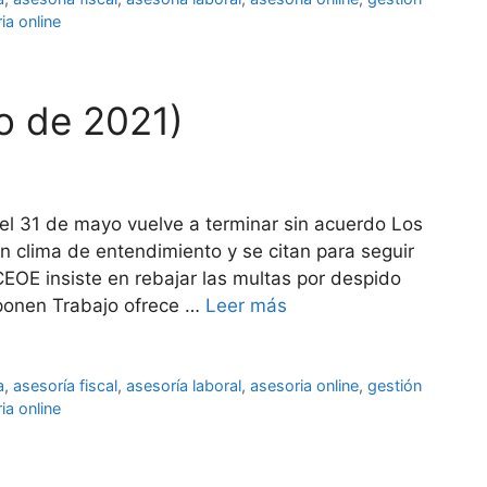
ia online
ro de 2021)
 el 31 de mayo vuelve a terminar sin acuerdo Los
 clima de entendimiento y se citan para seguir
CEOE insiste en rebajar las multas por despido
 oponen Trabajo ofrece …
Leer más
a
,
asesoría fiscal
,
asesoría laboral
,
asesoria online
,
gestión
ia online