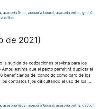
a
,
asesoría fiscal
,
asesoría laboral
,
asesoria online
,
gestión
ia online
ro de 2021)
 la subida de cotizaciones prevista para los
Amor, estima que el pacto permitirá duplicar el
0 beneficiarios del conocido como paro de los
os contratos fijos dificultando el uso de los …
a
,
asesoría fiscal
,
asesoría laboral
,
asesoria online
,
gestión