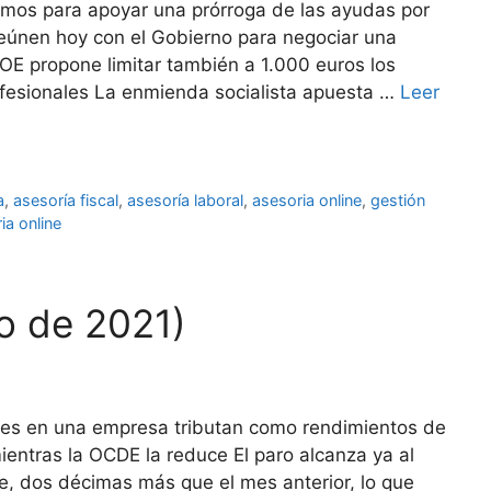
omos para apoyar una prórroga de las ayudas por
reúnen hoy con el Gobierno para negociar una
SOE propone limitar también a 1.000 euros los
rofesionales La enmienda socialista apuesta …
Leer
a
,
asesoría fiscal
,
asesoría laboral
,
asesoria online
,
gestión
ia online
ro de 2021)
ones en una empresa tributan como rendimientos de
ientras la OCDE la reduce El paro alcanza ya al
e, dos décimas más que el mes anterior, lo que