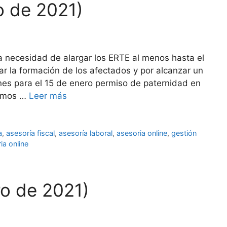
o de 2021)
la necesidad de alargar los ERTE al menos hasta el
r la formación de los afectados y por alcanzar un
ones para el 15 de enero permiso de paternidad en
nomos …
Leer más
a
,
asesoría fiscal
,
asesoría laboral
,
asesoria online
,
gestión
ia online
ro de 2021)