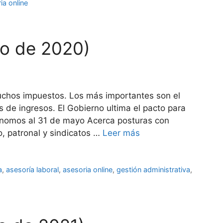
ia online
ro de 2020)
uchos impuestos. Los más importantes son el
 de ingresos. El Gobierno ultima el pacto para
tónomos al 31 de mayo Acerca posturas con
, patronal y sindicatos …
Leer más
a
,
asesoría laboral
,
asesoria online
,
gestión administrativa
,