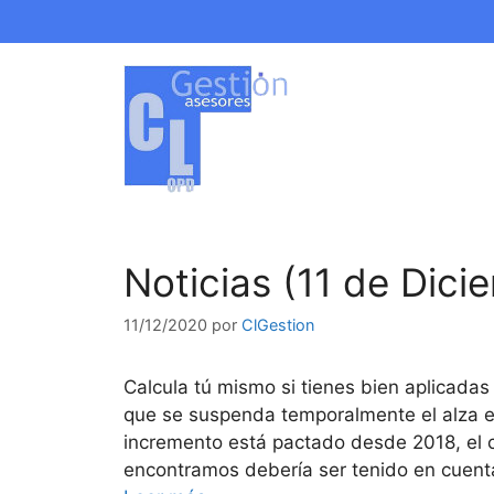
Saltar
al
contenido
Noticias (11 de Dic
11/12/2020
por
ClGestion
Calcula tú mismo si tienes bien aplicadas
que se suspenda temporalmente el alza e
incremento está pactado desde 2018, el c
encontramos debería ser tenido en cuent