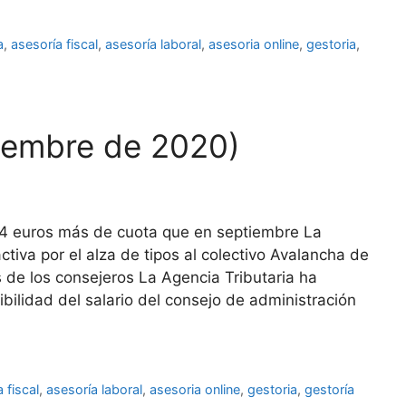
a
,
asesoría fiscal
,
asesoría laboral
,
asesoria online
,
gestoria
,
iembre de 2020)
4 euros más de cuota que en septiembre La
ctiva por el alza de tipos al colectivo Avalancha de
 de los consejeros La Agencia Tributaria ha
ilidad del salario del consejo de administración
 fiscal
,
asesoría laboral
,
asesoria online
,
gestoria
,
gestoría