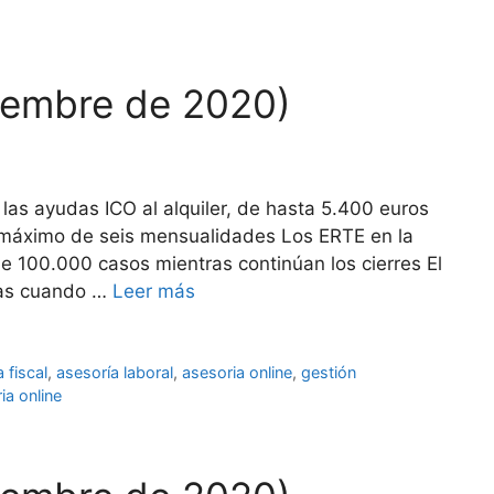
iembre de 2020)
las ayudas ICO al alquiler, de hasta 5.400 euros
máximo de seis mensualidades Los ERTE en la
e 100.000 casos mientras continúan los cierres El
ctas cuando …
Leer más
 fiscal
,
asesoría laboral
,
asesoria online
,
gestión
ia online