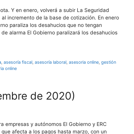
a. Y en enero, volverá a subir La Seguridad
 al incremento de la base de cotización. En enero
erno paraliza los desahucios que no tengan
o de alarma El Gobierno paralizará los desahucios
a
,
asesoría fiscal
,
asesoría laboral
,
asesoria online
,
gestión
ia online
iembre de 2020)
ara empresas y autónomos El Gobierno y ERC
que afecta a los pagos hasta marzo, con un