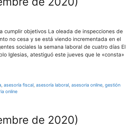
iembre de 2020)
a cumplir objetivos La oleada de inspecciones de
to no cesa y se está viendo incrementada en el
gentes sociales la semana laboral de cuatro días El
o Iglesias, atestiguó este jueves que le «consta»
a
,
asesoría fiscal
,
asesoría laboral
,
asesoria online
,
gestión
ia online
iembre de 2020)