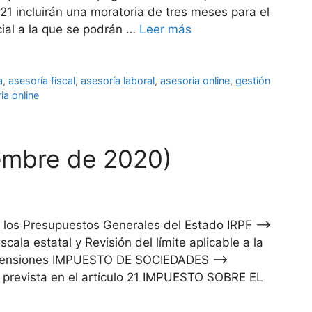
21 incluirán una moratoria de tres meses para el
ial a la que se podrán …
Leer más
a
,
asesoría fiscal
,
asesoría laboral
,
asesoria online
,
gestión
ia online
iembre de 2020)
n los Presupuestos Generales del Estado IRPF –>
ala estatal y Revisión del límite aplicable a la
e pensiones IMPUESTO DE SOCIEDADES –>
n prevista en el artículo 21 IMPUESTO SOBRE EL