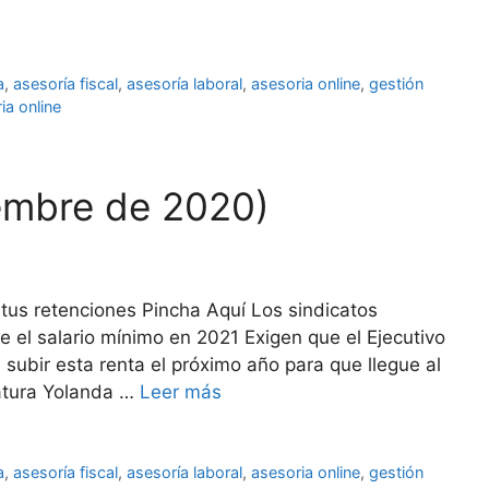
a
,
asesoría fiscal
,
asesoría laboral
,
asesoria online
,
gestión
ia online
iembre de 2020)
 tus retenciones Pincha Aquí Los sindicatos
 el salario mínimo en 2021 Exigen que el Ejecutivo
subir esta renta el próximo año para que llegue al
latura Yolanda …
Leer más
a
,
asesoría fiscal
,
asesoría laboral
,
asesoria online
,
gestión