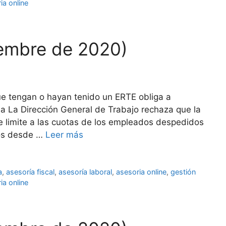
ia online
iembre de 2020)
ue tengan o hayan tenido un ERTE obliga a
lla La Dirección General de Trabajo rechaza que la
e limite a las cuotas de los empleados despedidos
ños desde …
Leer más
a
,
asesoría fiscal
,
asesoría laboral
,
asesoria online
,
gestión
ia online