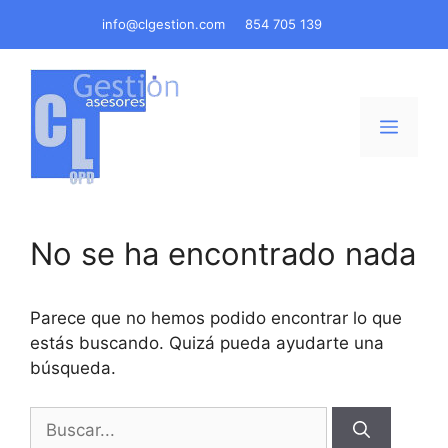
Saltar
info@clgestion.com
854 705 139
al
contenido
Menú
No se ha encontrado nada
Parece que no hemos podido encontrar lo que
estás buscando. Quizá pueda ayudarte una
búsqueda.
Buscar: