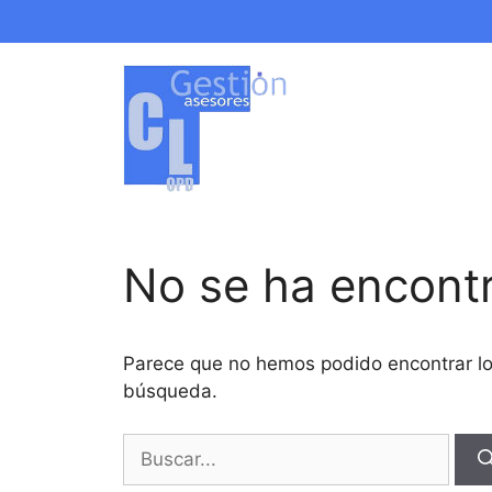
Saltar
al
contenido
No se ha encont
Parece que no hemos podido encontrar l
búsqueda.
Buscar: