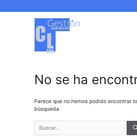
Saltar
al
contenido
No se ha encont
Parece que no hemos podido encontrar l
búsqueda.
Buscar: