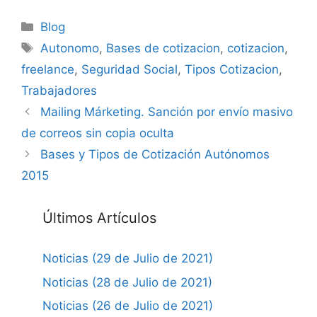
Categorías
Blog
Etiquetas
Autonomo
,
Bases de cotizacion
,
cotizacion
,
freelance
,
Seguridad Social
,
Tipos Cotizacion
,
Trabajadores
Mailing Márketing. Sanción por envío masivo
de correos sin copia oculta
Bases y Tipos de Cotización Autónomos
2015
Últimos Artículos
Noticias (29 de Julio de 2021)
Noticias (28 de Julio de 2021)
Noticias (26 de Julio de 2021)