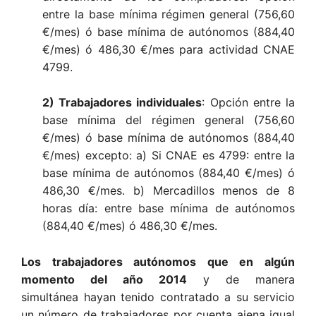
entre la base mínima régimen general (756,60
€/mes) ó base mínima de autónomos (884,40
€/mes) ó 486,30 €/mes para actividad CNAE
4799.
2) Trabajadores individuales
: Opción entre la
base mínima del régimen general (756,60
€/mes) ó base mínima de autónomos (884,40
€/mes) excepto: a) Si CNAE es 4799: entre la
base mínima de autónomos (884,40 €/mes) ó
486,30 €/mes. b) Mercadillos menos de 8
horas día: entre base mínima de autónomos
(884,40 €/mes) ó 486,30 €/mes.
Los trabajadores autónomos que en algún
momento del año 2014
y de manera
simultánea hayan tenido contratado a su servicio
un número de trabajadores por cuenta ajena igual