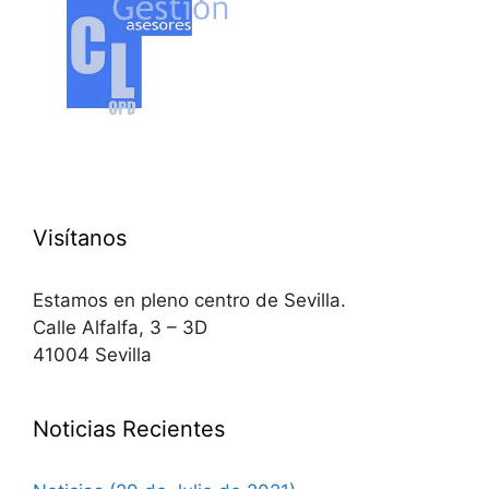
Visítanos
Estamos en pleno centro de Sevilla.
Calle Alfalfa, 3 – 3D
41004 Sevilla
Noticias Recientes