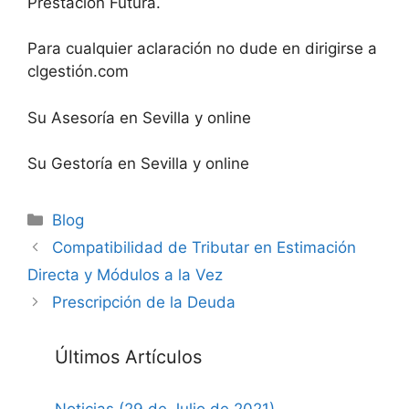
Prestación Futura.
Para cualquier aclaración no dude en dirigirse a
clgestión.com
Su Asesoría en Sevilla y online
Su Gestoría en Sevilla y online
Categorías
Blog
Compatibilidad de Tributar en Estimación
Directa y Módulos a la Vez
Prescripción de la Deuda
Últimos Artículos