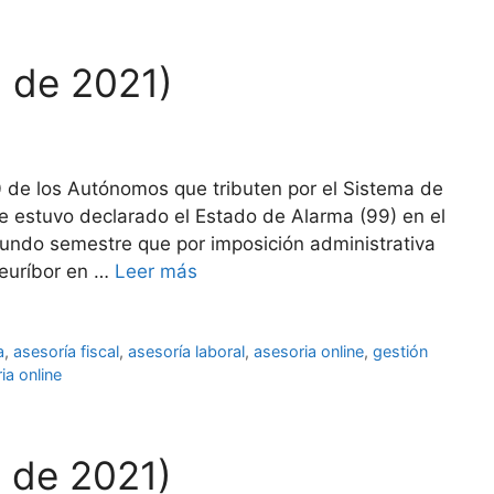
l de 2021)
 de los Autónomos que tributen por el Sistema de
e estuvo declarado el Estado de Alarma (99) en el
gundo semestre que por imposición administrativa
 euríbor en …
Leer más
a
,
asesoría fiscal
,
asesoría laboral
,
asesoria online
,
gestión
ia online
l de 2021)