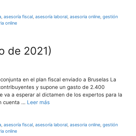
a
,
asesoría fiscal
,
asesoría laboral
,
asesoria online
,
gestión
ia online
o de 2021)
n conjunta en el plan fiscal enviado a Bruselas La
e contribuyentes y supone un gasto de 2.400
e va a esperar al dictamen de los expertos para la
en cuenta …
Leer más
a
,
asesoría fiscal
,
asesoría laboral
,
asesoria online
,
gestión
ia online