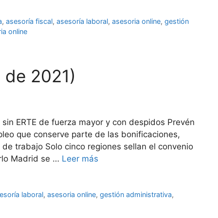
a
,
asesoría fiscal
,
asesoría laboral
,
asesoria online
,
gestión
ia online
l de 2021)
o sin ERTE de fuerza mayor y con despidos Prevén
o que conserve parte de las bonificaciones,
de trabajo Solo cinco regiones sellan el convenio
irlo Madrid se …
Leer más
esoría laboral
,
asesoria online
,
gestión administrativa
,