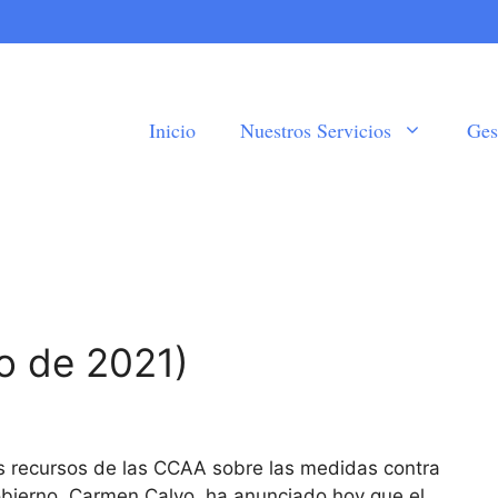
Inicio
Nuestros Servicios
Ges
o de 2021)
os recursos de las CCAA sobre las medidas contra
obierno, Carmen Calvo, ha anunciado hoy que el