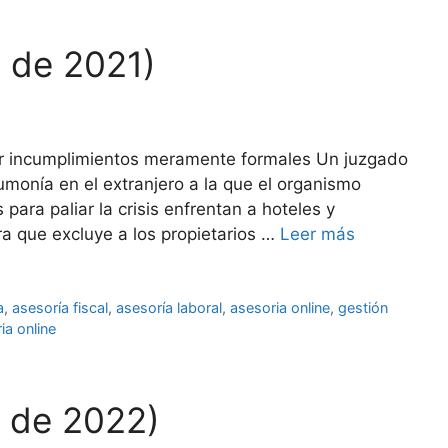
l de 2021)
or incumplimientos meramente formales Un juzgado
umonía en el extranjero a la que el organismo
ara paliar la crisis enfrentan a hoteles y
ra que excluye a los propietarios …
Leer más
a
,
asesoría fiscal
,
asesoría laboral
,
asesoria online
,
gestión
ia online
l de 2022)