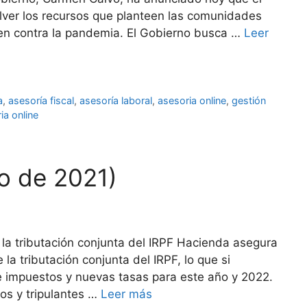
lver los recursos que planteen las comunidades
n contra la pandemia. El Gobierno busca …
Leer
a
,
asesoría fiscal
,
asesoría laboral
,
asesoria online
,
gestión
ia online
o de 2021)
r la tributación conjunta del IRPF Hacienda asegura
la tributación conjunta del IRPF, lo que si
 impuestos y nuevas tasas para este año y 2022.
os y tripulantes …
Leer más