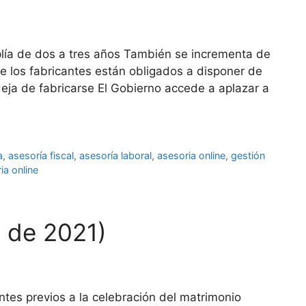
plía de dos a tres años También se incrementa de
e los fabricantes están obligados a disponer de
eja de fabricarse El Gobierno accede a aplazar a
a
,
asesoría fiscal
,
asesoría laboral
,
asesoria online
,
gestión
ia online
l de 2021)
ntes previos a la celebración del matrimonio