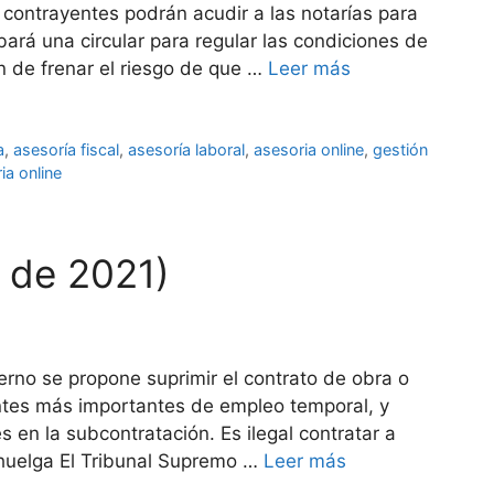
s contrayentes podrán acudir a las notarías para
ará una circular para regular las condiciones de
in de frenar el riesgo de que …
Leer más
a
,
asesoría fiscal
,
asesoría laboral
,
asesoria online
,
gestión
ia online
l de 2021)
ierno se propone suprimir el contrato de obra o
entes más importantes de empleo temporal, y
 en la subcontratación. Es ilegal contratar a
 huelga El Tribunal Supremo …
Leer más