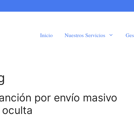
Inicio
Nuestros Servicios
Ges
g
Sanción por envío masivo
 oculta