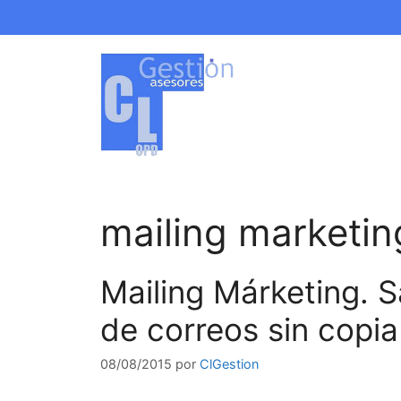
Saltar
al
contenido
mailing marketin
Mailing Márketing. 
de correos sin copia
08/08/2015
por
ClGestion