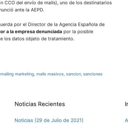
n CCO del envío de mails), uno de los destinatarios
nunció ante la AEPD.
uerda por el Director de la Agencia Española de
dor a la empresa denunciada
por la posible
e los datos objeto de tratamiento.
,
mailing marketing
,
mails masivos
,
sancion
,
sanciones
Noticias Recientes
I
Noticias (29 de Julio de 2021)
A