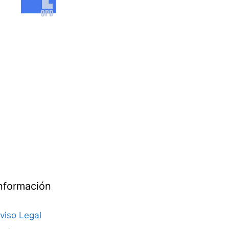
nformación
viso Legal