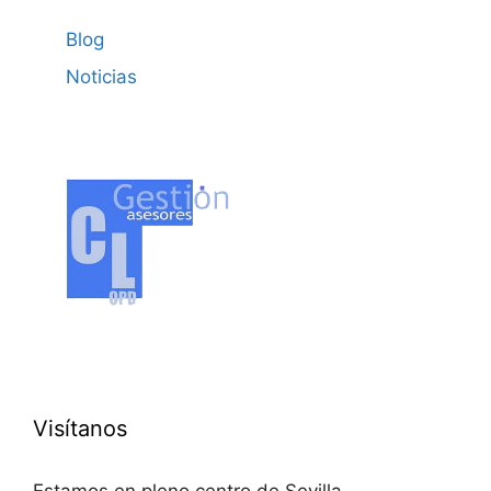
Blog
Noticias
Visítanos
Estamos en pleno centro de Sevilla.